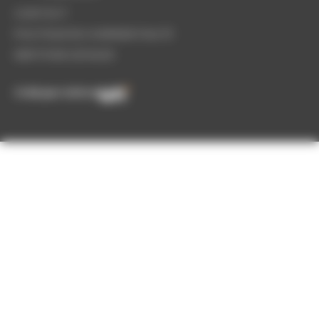
CONTACT
POLITIQUE DE CONFIDENTIALITÉ
MENTIONS LÉGALES
Créé par Unitros