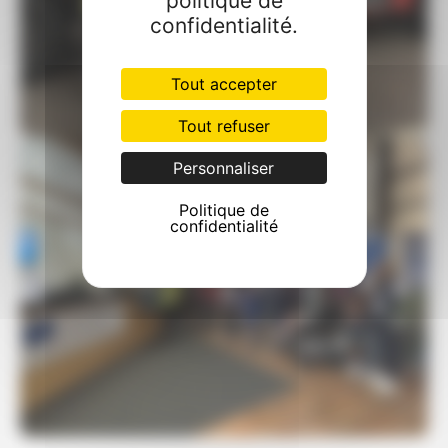
politique de
confidentialité.
Tout accepter
Tout refuser
Personnaliser
Politique de
confidentialité