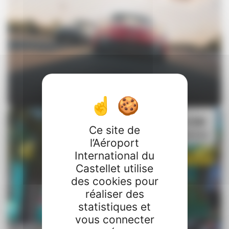
Kid's club
Ce site de
En savoir plus
l’Aéroport
International du
Castellet utilise
des cookies pour
réaliser des
statistiques et
vous connecter